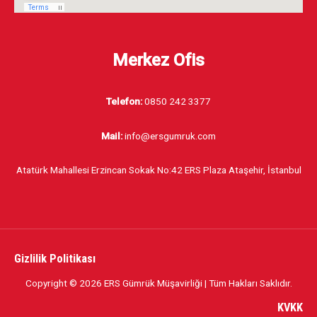
Merkez Ofis
Telefon:
0850 242 3377
Mail:
info@ersgumruk.com
Atatürk Mahallesi Erzincan Sokak No:42 ERS Plaza Ataşehir, İstanbul
Gizlilik Politikası
Copyright © 2026 ERS Gümrük Müşavirliği | Tüm Hakları Saklıdır.
KVKK