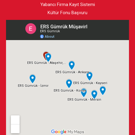
Yabancı Firma Kayıt Sistemi
Kültür Fonu Başvuru