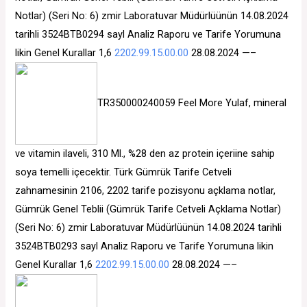
Notlar) (Seri No: 6) zmir Laboratuvar Müdürlüünün 14.08.2024
tarihli 3524BTB0294 sayl Analiz Raporu ve Tarife Yorumuna
likin Genel Kurallar 1,6
2202.99.15.00.00
28.08.2024 —–
TR350000240059 Feel More Yulaf, mineral
ve vitamin ilaveli, 310 Ml., %28 den az protein içeriine sahip
soya temelli içecektir. Türk Gümrük Tarife Cetveli
zahnamesinin 2106, 2202 tarife pozisyonu açklama notlar,
Gümrük Genel Teblii (Gümrük Tarife Cetveli Açklama Notlar)
(Seri No: 6) zmir Laboratuvar Müdürlüünün 14.08.2024 tarihli
3524BTB0293 sayl Analiz Raporu ve Tarife Yorumuna likin
Genel Kurallar 1,6
2202.99.15.00.00
28.08.2024 —–