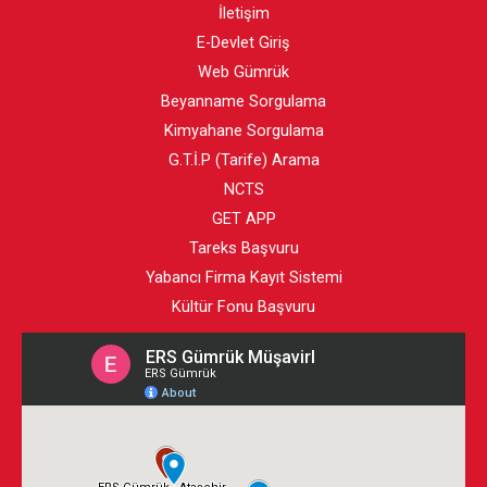
İletişim
E-Devlet Giriş
Web Gümrük
Beyanname Sorgulama
Kimyahane Sorgulama
G.T.İ.P (Tarife) Arama
NCTS
GET APP
Tareks Başvuru
Yabancı Firma Kayıt Sistemi
Kültür Fonu Başvuru