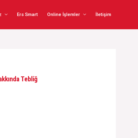
z
Ers Smart
Online İşlemler
İletişim
Hakkında Tebliğ