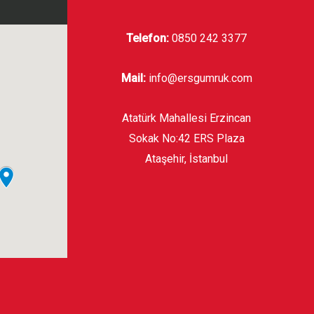
Telefon:
0850 242 3377
Mail:
info@ersgumruk.com
Atatürk Mahallesi Erzincan
Sokak No:42 ERS Plaza
Ataşehir, İstanbul