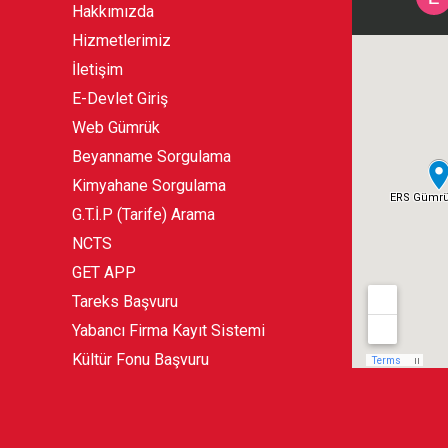
Hakkımızda
Hizmetlerimiz
İletişim
E-Devlet Giriş
Web Gümrük
Beyanname Sorgulama
Kimyahane Sorgulama
G.T.İ.P (Tarife) Arama
NCTS
GET APP
Tareks Başvuru
Yabancı Firma Kayıt Sistemi
Kültür Fonu Başvuru