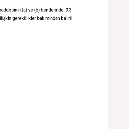
addesinin (a) ve (b) bentlerinde, 9.3
şkin gereklilikler bakımından belirli