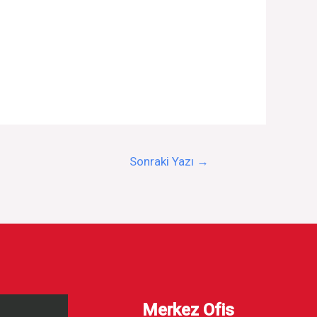
Sonraki Yazı
→
Merkez Ofis