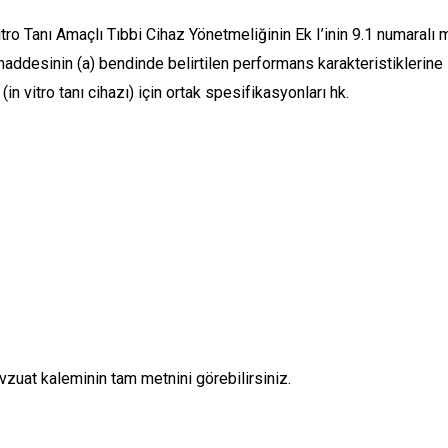
 Tanı Amaçlı Tıbbi Cihaz Yönetmeliğinin Ek I’inin 9.1 numaralı m
desinin (a) bendinde belirtilen performans karakteristiklerine ili
 (in vitro tanı cihazı) için ortak spesifikasyonları hk.
zuat kaleminin tam metnini görebilirsiniz.