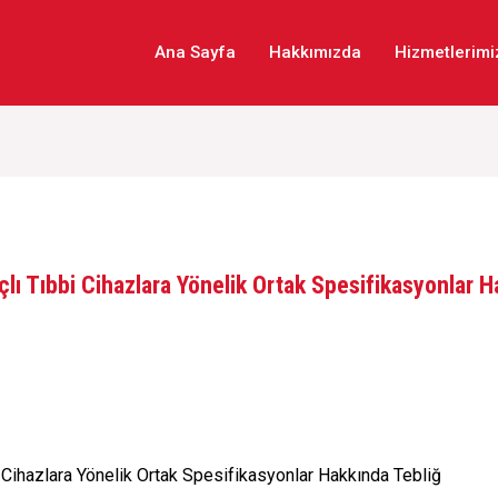
Ana Sayfa
Hakkımızda
Hizmetlerimi
maçlı Tıbbi Cihazlara Yönelik Ortak Spesifikasyonlar 
bi Cihazlara Yönelik Ortak Spesifikasyonlar Hakkında Tebliğ